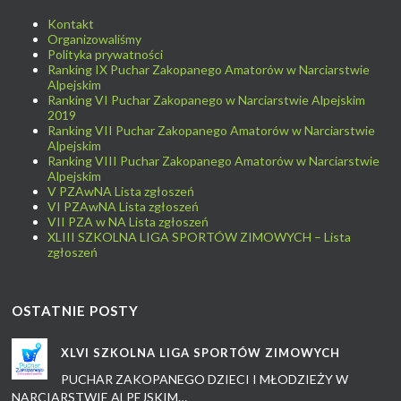
Kontakt
Organizowaliśmy
Polityka prywatności
Ranking IX Puchar Zakopanego Amatorów w Narciarstwie
Alpejskim
Ranking VI Puchar Zakopanego w Narciarstwie Alpejskim
2019
Ranking VII Puchar Zakopanego Amatorów w Narciarstwie
Alpejskim
Ranking VIII Puchar Zakopanego Amatorów w Narciarstwie
Alpejskim
V PZAwNA Lista zgłoszeń
VI PZAwNA Lista zgłoszeń
VII PZA w NA Lista zgłoszeń
XLIII SZKOLNA LIGA SPORTÓW ZIMOWYCH – Lista
zgłoszeń
OSTATNIE POSTY
XLVI SZKOLNA LIGA SPORTÓW ZIMOWYCH
PUCHAR ZAKOPANEGO DZIECI I MŁODZIEŻY W
NARCIARSTWIE ALPEJSKIM…