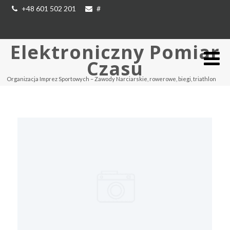
+48 601 502 201
#
Elektroniczny Pomiar
Czasu
Organizacja Imprez Sportowych – Zawody Narciarskie, rowerowe, biegi, triathlon