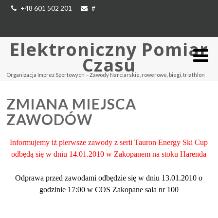
+48 601 502 201
#
Elektroniczny Pomiar
Czasu
Organizacja Imprez Sportowych – Zawody Narciarskie, rowerowe, biegi, triathlon
ZMIANA MIEJSCA
ZAWODÓW
Informujemy iż pierwsze zawody z serii Tauron Energy Ski Cup
odbędą się w dniu 14.01.2010 w Zakopanem na stoku Harenda
Odprawa przed zawodami odbędzie się w dniu 13.01.2010 o
godzinie 17:00 w COS Zakopane sala nr 100