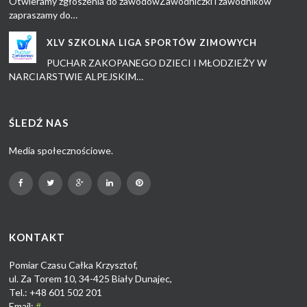
Otwieramy zgłoszenia do zawodówZawodniczki i zawodników
zapraszamy do…
XLV SZKOLNA LIGA SPORTÓW ZIMOWYCH
PUCHAR ZAKOPANEGO DZIECI I MŁODZIEŻY W
NARCIARSTWIE ALPEJSKIM…
ŚLEDŹ NAS
Media społecznościowe.
KONTAKT
Pomiar Czasu Całka Krzysztof,
ul. Za Torem 10, 34-425 Biały Dunajec,
Tel.: +48 601 502 201
Email:
#