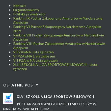
Kontakt
Organizowaliśmy
Polityka prywatności
Ranking IX Puchar Zakopanego Amatorów w Narciarstwie
Alpejskim
Ranking VI Puchar Zakopanego w Narciarstwie Alpejskim
2019
Ranking VII Puchar Zakopanego Amatorów w Narciarstwie
Alpejskim
Ranking VIII Puchar Zakopanego Amatorów w Narciarstwie
Alpejskim
V PZAwNA Lista zgłoszeń
VI PZAwNA Lista zgłoszeń
VII PZA w NA Lista zgłoszeń
XLIII SZKOLNA LIGA SPORTÓW ZIMOWYCH – Lista
zgłoszeń
OSTATNIE POSTY
XLVI SZKOLNA LIGA SPORTÓW ZIMOWYCH
PUCHAR ZAKOPANEGO DZIECI I MŁODZIEŻY W
NARCIARSTWIE ALPEJSKIM…