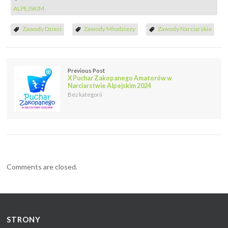
ALPEJSKIM
Zawody Dzieci
Zawody Młodziezy
Zawody Narciarskie
Previous Post
X Puchar Zakopanego Amatorów w
Narciarstwie Alpejskim 2024
Bez kategorii
Comments are closed.
STRONY