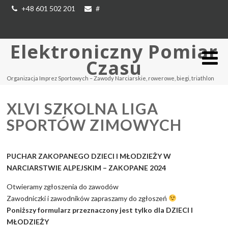
+48 601 502 201
#
Elektroniczny Pomiar
Czasu
Organizacja Imprez Sportowych – Zawody Narciarskie, rowerowe, biegi, triathlon
XLVI SZKOLNA LIGA
SPORTÓW ZIMOWYCH
PUCHAR ZAKOPANEGO DZIECI I MŁODZIEŻY
W
NARCIARSTWIE ALPEJSKIM – ZAKOPANE 2024
Otwieramy zgłoszenia do zawodów
Zawodniczki i zawodników zapraszamy do zgłoszeń
Poniższy formularz przeznaczony jest tylko dla DZIECI I
MŁODZIEŻY