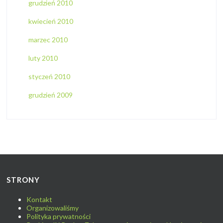
grudzień 2010
kwiecień 2010
marzec 2010
luty 2010
styczeń 2010
grudzień 2009
STRONY
Kontakt
Organizowaliśmy
Polityka prywatności