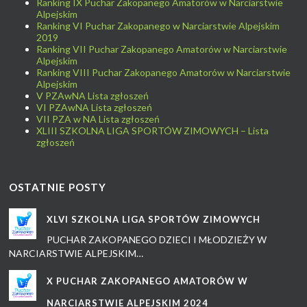
Ranking IX Puchar Zakopanego Amatorów w Narciarstwie
Alpejskim
Ranking VI Puchar Zakopanego w Narciarstwie Alpejskim
2019
Ranking VII Puchar Zakopanego Amatorów w Narciarstwie
Alpejskim
Ranking VIII Puchar Zakopanego Amatorów w Narciarstwie
Alpejskim
V PZAwNA Lista zgłoszeń
VI PZAwNA Lista zgłoszeń
VII PZA w NA Lista zgłoszeń
XLIII SZKOLNA LIGA SPORTÓW ZIMOWYCH – Lista
zgłoszeń
OSTATNIE POSTY
XLVI SZKOLNA LIGA SPORTÓW ZIMOWYCH
PUCHAR ZAKOPANEGO DZIECI I MŁODZIEŻY W
NARCIARSTWIE ALPEJSKIM…
X PUCHAR ZAKOPANEGO AMATORÓW W
NARCIARSTWIE ALPEJSKIM 2024