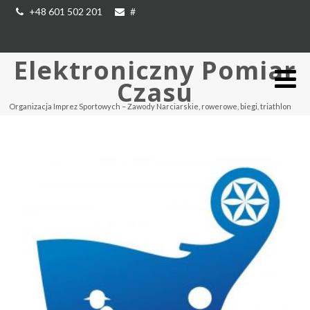
+48 601 502 201
#
Elektroniczny Pomiar
Czasu
Organizacja Imprez Sportowych – Zawody Narciarskie, rowerowe, biegi, triathlon