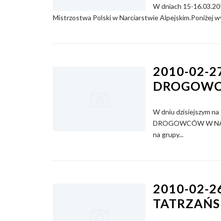
W dniach 15-16.03.20
Mistrzostwa Polski w Narciarstwie Alpejskim.Poniżej wy
2010-02-2
DROGOW
W dniu dzisiejszym 
DROGOWCÓW W NARCI
na grupy...
2010-02-2
TATRZAŃ