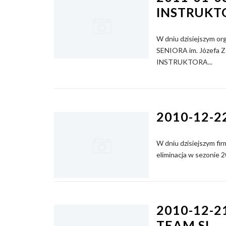
INSTRUKTO
W dniu dzisiejszym
SENIORA im. Józefa 
INSTRUKTORA...
2010-12-2
W dniu dzisiejszym f
eliminacja w sezonie 
2010-12-2
TEAM SL