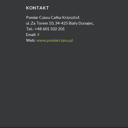
KONTAKT
Pomiar Czasu Całka Krzysztof,
ul. Za Torem 10, 34-425 Biały Dunajec,
Tel.: +48 601 502 201
Email:
#
Web:
www.pomiarczasu.pl