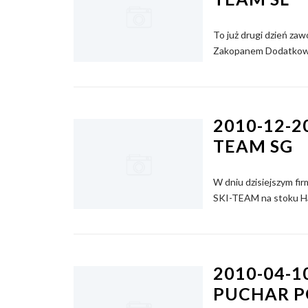
To już drugi dzień z
Zakopanem Dodatkową 
2010-12-2
TEAM SG
W dniu dzisiejszym f
SKI-TEAM na stoku H
2010-04-1
PUCHAR PO