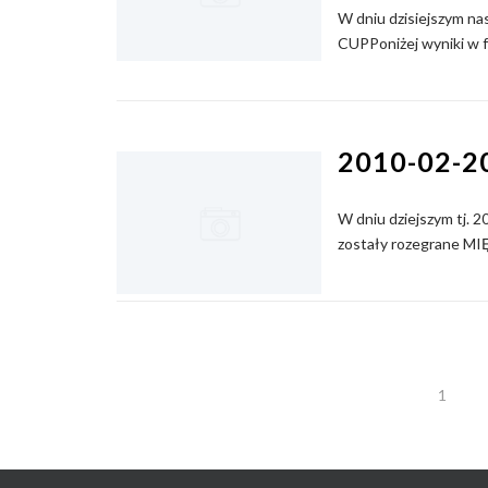
W dniu dzisiejszym na
CUPPoniżej wyniki w 
2010-02-2
W dniu dziejszym tj. 2
zostały rozegrane
STRONICOWANIE
1
WPISÓW