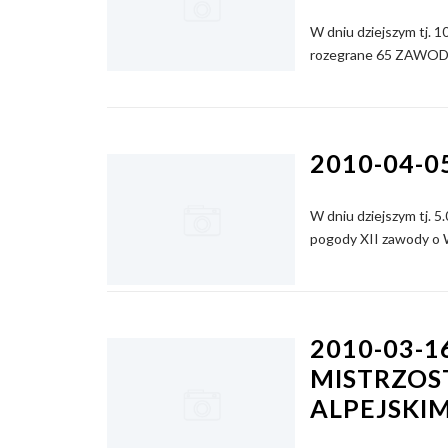
W dniu dziejszym tj.
rozegrane 65 ZAWO
2010-04-0
W dniu dziejszym tj. 
pogody XII zawody o W
2010-03-
MISTRZOS
ALPEJSKI