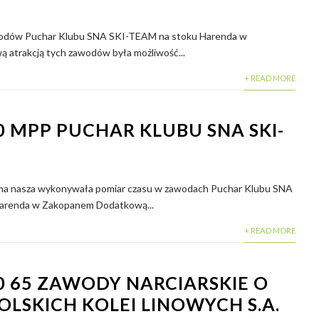
awodów Puchar Klubu SNA SKI-TEAM na stoku Harenda w
atrakcją tych zawodów była możliwość...
+ READ MORE
0 MPP PUCHAR KLUBU SNA SKI-
irma nasza wykonywała pomiar czasu w zawodach Puchar Klubu SNA
arenda w Zakopanem Dodatkową...
+ READ MORE
0 65 ZAWODY NARCIARSKIE O
LSKICH KOLEI LINOWYCH S.A.