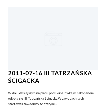
2011-07-16 III TATRZAŃSKA
ŚCIGACKA
W dniu dzisiejszym na placu pod Gubałowką w Zakopanem
odbyła się III Tatrzańska Ścigacka.W zawodach tych
startowali zawodnicy ze starymi...