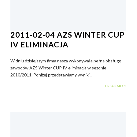
2011-02-04 AZS WINTER CUP
IV ELIMINACJA
W dniu dzisiejszym firma nasza wykonywała pełną obsługę
zawodów AZS Winter CUP IV eliminacja w sezonie
2010/2011. Poniżej przedstawiamy wyniki...
+ READ MORE