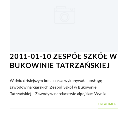
2011-01-10 ZESPÓŁ SZKÓŁ W
BUKOWINIE TATRZAŃSKIEJ
W dniu dzisiejszym firma nasza wykonywała obsługę
zawodów narciarskich:Zespół Szkół w Bukowinie
Tatrzańskiej – Zawody w narciarstwie alpejskim Wyniki
+ READ MORE