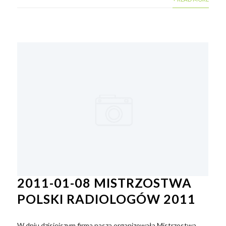
2011-01-08 MISTRZOSTWA
POLSKI RADIOLOGÓW 2011
W dniu dzisiejszym firma nasza organizowała Mistrzostwa