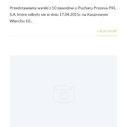
Przedstawiamy wyniki z 10 zawodów o Pucharu Prezesa PKL
S.A. które odbyły sie w dniu 17.04.2011r. na Kasprowym
Wierchu 10...
+ READ MORE