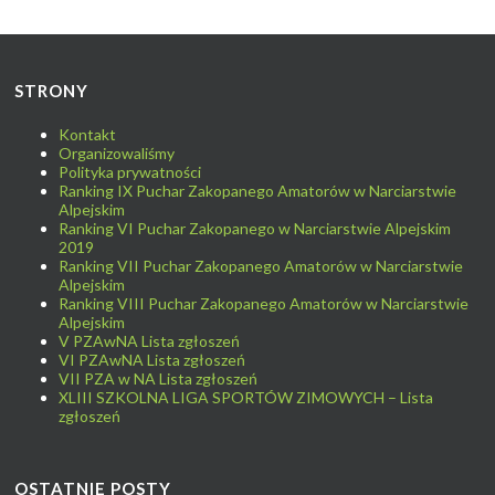
STRONY
Kontakt
Organizowaliśmy
Polityka prywatności
Ranking IX Puchar Zakopanego Amatorów w Narciarstwie
Alpejskim
Ranking VI Puchar Zakopanego w Narciarstwie Alpejskim
2019
Ranking VII Puchar Zakopanego Amatorów w Narciarstwie
Alpejskim
Ranking VIII Puchar Zakopanego Amatorów w Narciarstwie
Alpejskim
V PZAwNA Lista zgłoszeń
VI PZAwNA Lista zgłoszeń
VII PZA w NA Lista zgłoszeń
XLIII SZKOLNA LIGA SPORTÓW ZIMOWYCH – Lista
zgłoszeń
OSTATNIE POSTY