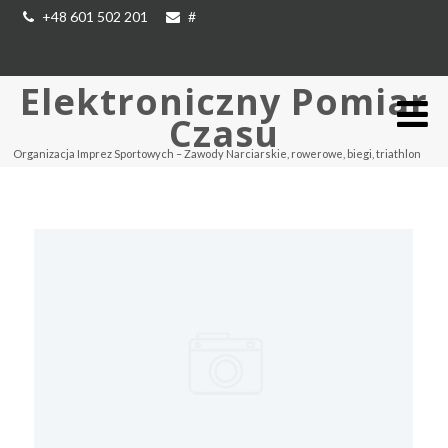
+48 601 502 201
#
Elektroniczny Pomiar
Czasu
Organizacja Imprez Sportowych – Zawody Narciarskie, rowerowe, biegi, triathlon