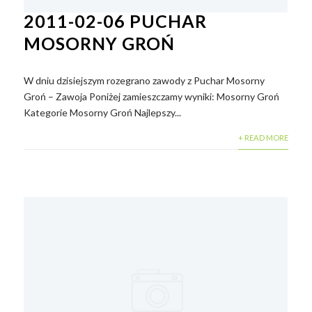
2011-02-06 PUCHAR
MOSORNY GROŃ
W dniu dzisiejszym rozegrano zawody z Puchar Mosorny
Groń – Zawoja Poniżej zamieszczamy wyniki: Mosorny Groń
Kategorie Mosorny Groń Najlepszy...
+ READ MORE