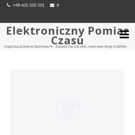
+48 601 502 201
#
Elektroniczny Pomiar
Czasu
Organizacja Imprez Sportowych – Zawody Narciarskie, rowerowe, biegi, triathlon