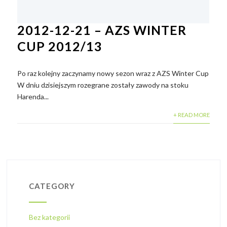
2012-12-21 – AZS WINTER
CUP 2012/13
Po raz kolejny zaczynamy nowy sezon wraz z AZS Winter Cup
W dniu dzisiejszym rozegrane zostały zawody na stoku
Harenda...
+ READ MORE
CATEGORY
Bez kategorii