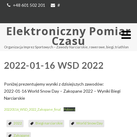
+48 601 502 201
#
Elektroniczny Pomiar
Czasu
Organizacja Imprez Sportowych – Zawody Narciarskie, rowerowe, biegi, triathlon
2022-01-16 WSD 2022
Poniżej prezentujemy wyniki z dzisiejszych zawodów:
2022-01-16 World Snow Day – Zakopane 2022 – Wyniki Biegi
Narciarskie
20220116_WSD_2022_Zakopane_final
Pobierz
2022
Biegi narciarskie
World Snow Day
Zakopane