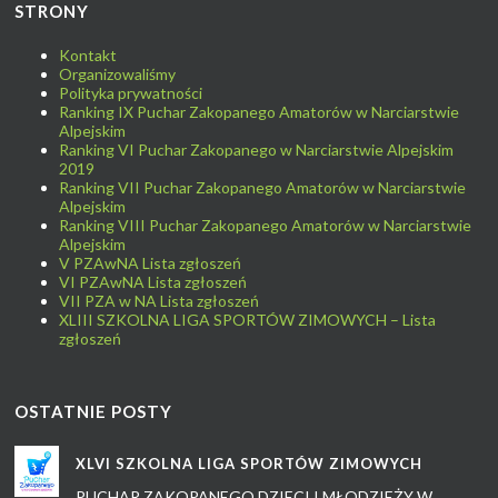
STRONY
Kontakt
Organizowaliśmy
Polityka prywatności
Ranking IX Puchar Zakopanego Amatorów w Narciarstwie
Alpejskim
Ranking VI Puchar Zakopanego w Narciarstwie Alpejskim
2019
Ranking VII Puchar Zakopanego Amatorów w Narciarstwie
Alpejskim
Ranking VIII Puchar Zakopanego Amatorów w Narciarstwie
Alpejskim
V PZAwNA Lista zgłoszeń
VI PZAwNA Lista zgłoszeń
VII PZA w NA Lista zgłoszeń
XLIII SZKOLNA LIGA SPORTÓW ZIMOWYCH – Lista
zgłoszeń
OSTATNIE POSTY
XLVI SZKOLNA LIGA SPORTÓW ZIMOWYCH
PUCHAR ZAKOPANEGO DZIECI I MŁODZIEŻY W