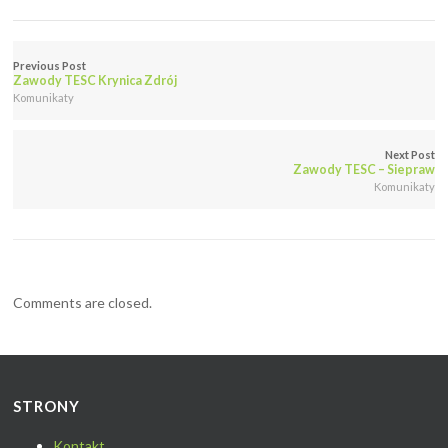
Previous Post
Zawody TESC Krynica Zdrój
Komunikaty
Next Post
Zawody TESC – Siepraw
Komunikaty
Comments are closed.
STRONY
Kontakt